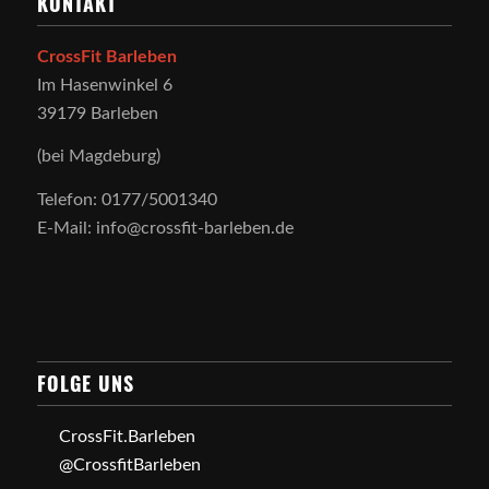
KONTAKT
CrossFit Barleben
Im Hasenwinkel 6
39179 Barleben
(bei Magdeburg)
Telefon: 0177/5001340
E-Mail: info@crossfit-barleben.de
FOLGE UNS
CrossFit.Barleben
@CrossfitBarleben