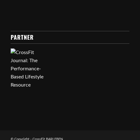
PARTNER
© Copyright - CrossFit BARLEBEN