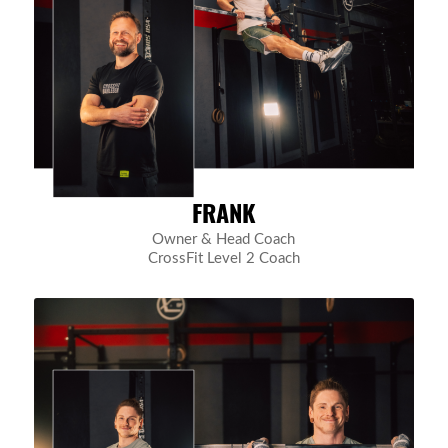
FRANK
Owner & Head Coach
CrossFit Level 2 Coach